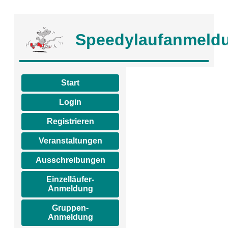
Speedylaufanmeld
Start
Login
Registrieren
Veranstaltungen
Ausschreibungen
Einzelläufer-
Anmeldung
Gruppen-
Anmeldung